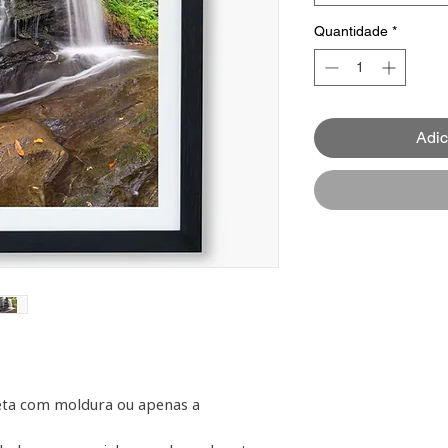
Quantidade
*
Adic
leta com moldura ou apenas a