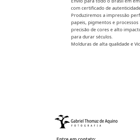
Envio para todo o Brasil em em
com certificado de autenticidade
Produziremos a impressão perf
papeis, pigmentos e processos 
precisão de cores e alto impacto
para durar séculos.
Molduras de alta qualidade e Vid
Entre em contato: