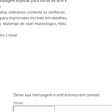
balagem especial para obras de arte e
.
eita, utilizamos somente os melhores
para impressões incríveis em detalhes,
. Materiais de nível museológico, feito
ro Cristal.
Deixe sua mensagem e entraremos em contato
Nome