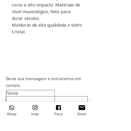
cores e alto impacto. Materiais de
nível museológico, feito para
durar séculos.
Molduras de alta qualidade e Vidro
Cristal.
Deixe sua mensagem e entraremos em
contato
Nome
Email
Wzap
Insta
Face
Email
Telefone